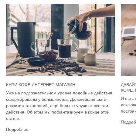
КУПИ КОФЕ ИНТЕРНЕТ МАГАЗИН
ДАВАЙ
КОФЕ,
Уже на подсознательном уровне подобные действия
И есть 
сформированы у большинства. Дальнейшие шаги
исключ
развития технологий, ещё больше улучшат все эти
постоян
действия. Об этом мы пофантазируем в конце этой
статьи.
Подроб
Подробнее