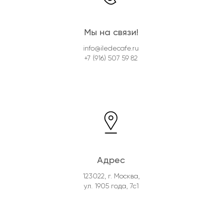
Мы на связи!
info@iledecafe.ru
+7 (916) 507 59 82
Адрес
123022, г. Москва,
ул. 1905 года, 7с1