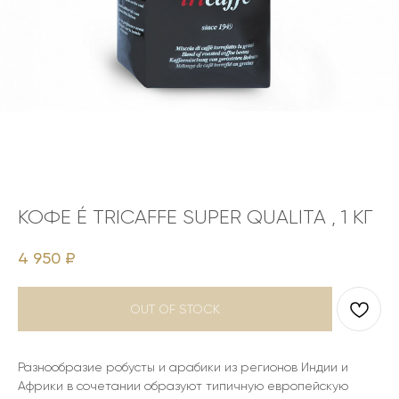
КОФЕ É TRICAFFE SUPER QUALITA , 1 КГ
4 950
₽
OUT OF STOCK
Разнообразие робусты и арабики из регионов Индии и
Африки в сочетании образуют типичную европейскую