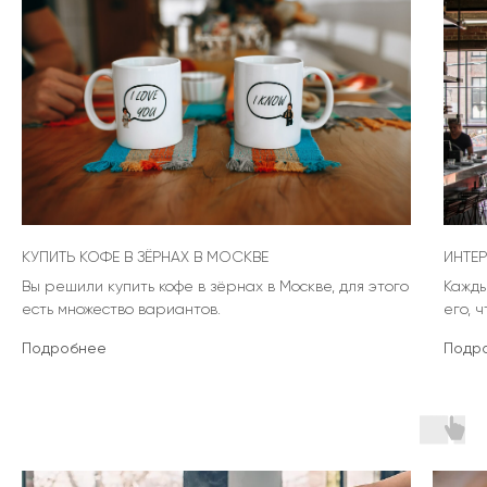
КУПИТЬ КОФЕ В ЗЁРНАХ В МОСКВЕ
ИНТЕР
Вы решили купить кофе в зёрнах в Москве, для этого
Кажды
есть множество вариантов.
его, 
Подробнее
Подр