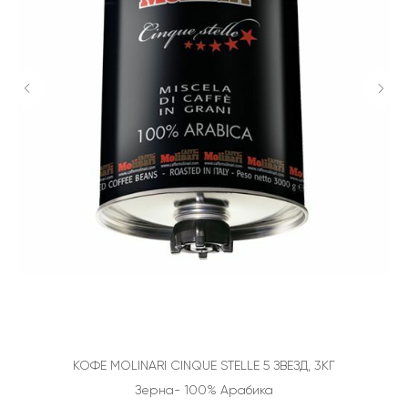
КОФЕ MOLINARI CINQUE STELLE 5 ЗВЕЗД, 3КГ
Зерна- 100% Арабика