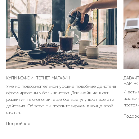
КУПИ КОФЕ ИНТЕРНЕТ МАГАЗИН
ДАВАЙТ
НАМ ВС
Уже на подсознательном уровне подобные действия
И есть
сформированы у большинства. Дальнейшие шаги
исключ
развития технологий, ещё больше улучшат все эти
постоя
действия. Об этом мы пофантазируем в конце этой
статьи.
Подро
Подробнее