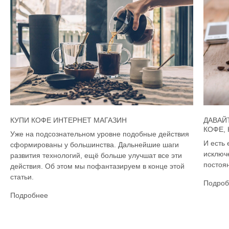
КУПИ КОФЕ ИНТЕРНЕТ МАГАЗИН
ДАВАЙ
КОФЕ,
Уже на подсознательном уровне подобные действия
И есть 
сформированы у большинства. Дальнейшие шаги
исключ
развития технологий, ещё больше улучшат все эти
постоян
действия. Об этом мы пофантазируем в конце этой
статьи.
Подроб
Подробнее