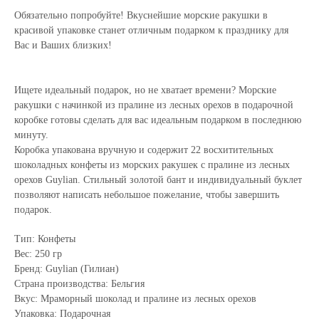
Обязательно попробуйте! Вкуснейшие морские ракушки в
красивой упаковке станет отличным подарком к празднику для
Вас и Ваших близких!
Ищете идеальный подарок, но не хватает времени? Морские
ракушки с начинкой из пралине из лесных орехов в подарочной
коробке готовы сделать для вас идеальным подарком в последнюю
минуту.
Коробка упакована вручную и содержит 22 восхитительных
шоколадных конфеты из морских ракушек с пралине из лесных
орехов Guylian. Стильный золотой бант и индивидуальный буклет
позволяют написать небольшое пожелание, чтобы завершить
подарок.
Тип: Конфеты
Вес: 250 гр
Бренд: Guylian (Гилиан)
Страна производства: Бельгия
Вкус: Мраморный шоколад и пралине из лесных орехов
Упаковка: Подарочная