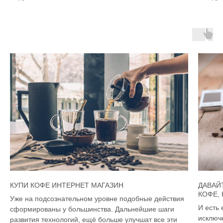
КУПИ КОФЕ ИНТЕРНЕТ МАГАЗИН
ДАВАЙ
КОФЕ,
Уже на подсознательном уровне подобные действия
И есть 
сформированы у большинства. Дальнейшие шаги
исключ
развития технологий, ещё больше улучшат все эти