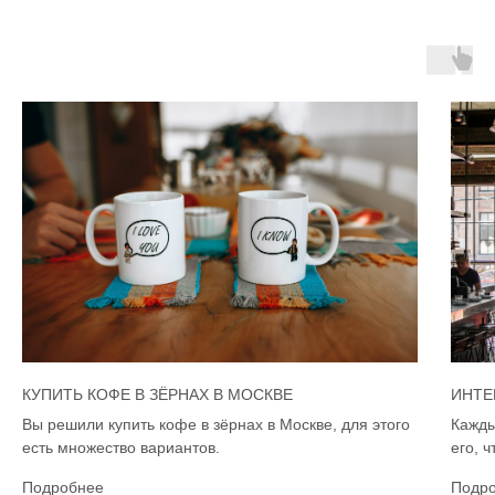
КУПИТЬ КОФЕ В ЗЁРНАХ В МОСКВЕ
ИНТЕ
Вы решили купить кофе в зёрнах в Москве, для этого
Кажды
есть множество вариантов.
его, 
Подробнее
Подр