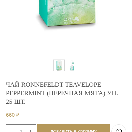
ЧАЙ RONNEFELDT TEAVELOPE
PEPPERMINT (ПЕРЕЧНАЯ МЯТА),УП.
25 ШТ.
660
₽
ДОБАВИТЬ В КОРЗИНУ