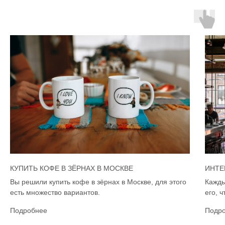
КУПИТЬ КОФЕ В ЗЁРНАХ В МОСКВЕ
ИНТЕ
Вы решили купить кофе в зёрнах в Москве, для этого
Кажды
есть множество вариантов.
его, 
Подробнее
Подр