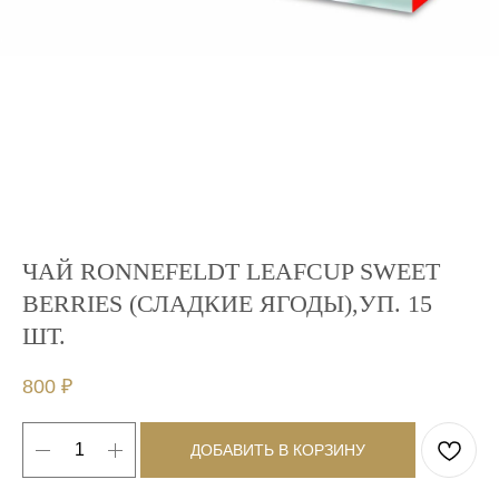
ЧАЙ RONNEFELDT LEAFCUP SWEET
BERRIES (СЛАДКИЕ ЯГОДЫ),УП. 15
ШТ.
800
₽
ДОБАВИТЬ В КОРЗИНУ