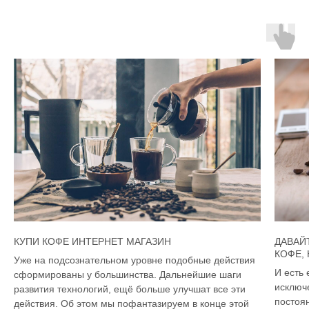
КУПИ КОФЕ ИНТЕРНЕТ МАГАЗИН
ДАВАЙ
КОФЕ,
Уже на подсознательном уровне подобные действия
И есть 
сформированы у большинства. Дальнейшие шаги
исключ
развития технологий, ещё больше улучшат все эти
постоян
действия. Об этом мы пофантазируем в конце этой