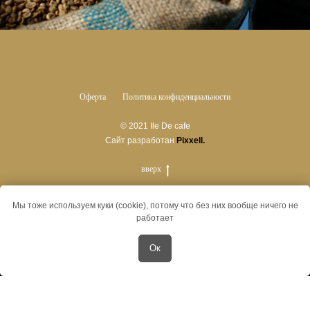
Оферта
Политика конфиденциальности
© 2021 Ile De cafe
Сайт разработан
Pixxell.
вверх
Мы тоже используем куки (cookie), потому что без них вообще ничего не
работает
Ок
Tilda
Made on