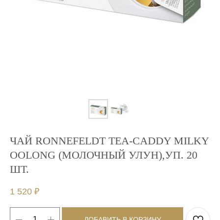
ЧАЙ RONNEFELDT TEA-CADDY MILKY
OOLONG (МОЛОЧНЫЙ УЛУН),УП. 20
ШТ.
1 520
₽
ДОБАВИТЬ В КОРЗИНУ