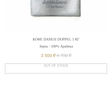
КОФЕ DANESI DOPPIO, 1 КГ
Зерна - 100% Арабика
3 500
₽
4 700
₽
OUT OF STOCK