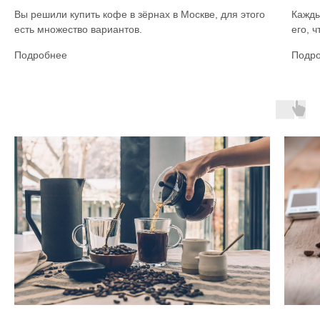
Вы решили купить кофе в зёрнах в Москве, для этого
Кажды
есть множество вариантов.
его, 
Подробнее
Подр