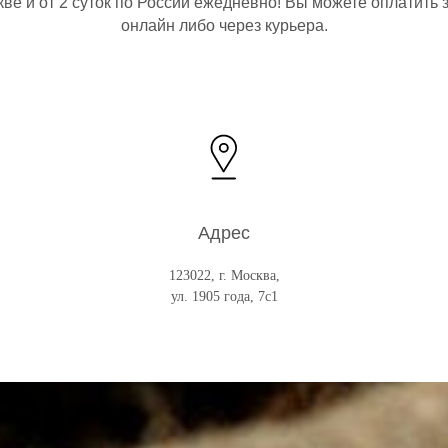
ве и от 2 суток по России ежедневно! Вы можете оплатить 
онлайн либо через курьера.
Адрес
123022, г. Москва,
ул. 1905 года, 7с1