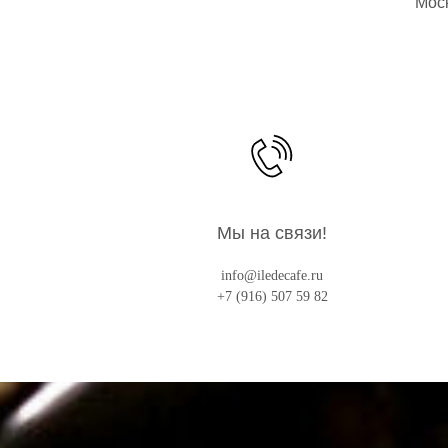
Моск
Мы на связи!
info@iledecafe.ru
+7 (916) 507 59 82