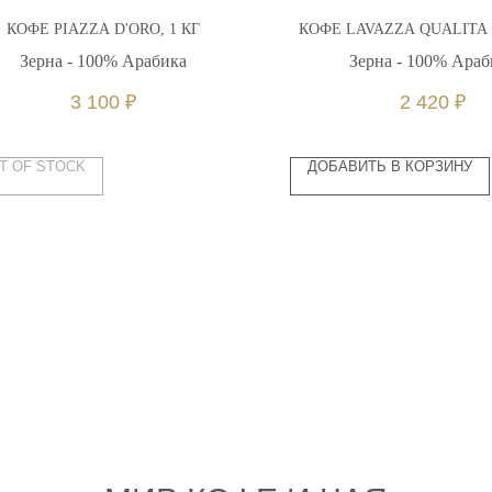
КОФЕ PIAZZA D'ORO, 1 КГ
КОФЕ LAVAZZA QUALITA O
Зерна - 100% Арабика
Зерна - 100% Араб
3 100
₽
2 420
₽
T OF STOCK
ДОБАВИТЬ В КОРЗИНУ