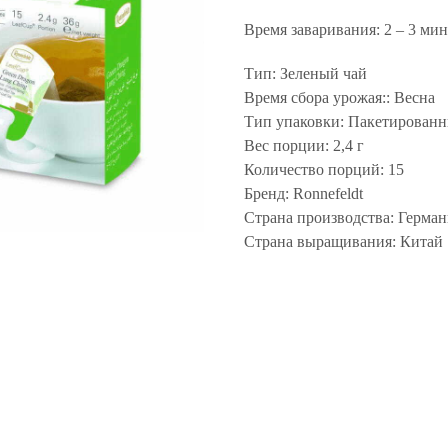
Время заваривания: 2 – 3 мин
Тип: Зеленый чай
Время сбора урожая:: Весна
Тип упаковки: Пакетирован
Вес порции: 2,4 г
Количество порций: 15
Бренд: Ronnefeldt
Страна производства: Герман
Страна выращивания: Китай