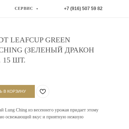
+7 (916) 507 59 82
СЕРВИС
DT LEAFCUP GREEN
CHING (ЗЕЛЕНЫЙ ДРАКОН
 15 ШТ.
Ь В КОРЗИНУ
й Lung Ching из весеннего урожая придает этому
чаю освежающий вкус и приятную нежную