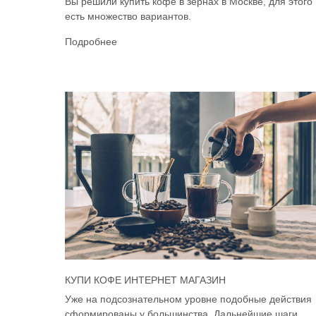
Вы решили купить кофе в зёрнах в Москве, для этого
есть множество вариантов.
Подробнее
КУПИ КОФЕ ИНТЕРНЕТ МАГАЗИН
Уже на подсознательном уровне подобные действия
сформированы у большинства. Дальнейшие шаги