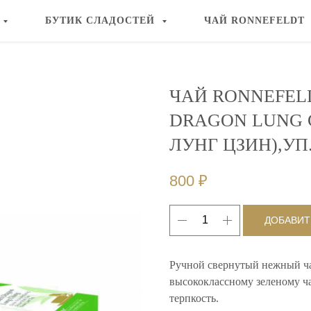
БУТИК СЛАДОСТЕЙ
ЧАЙ RONNEFELDT
ЧАЙ RONNEFEL
DRAGON LUNG 
ЛУНГ ЦЗИН),УП.
800
₽
ДОБАВИТ
Ручной свернутый нежный ча
высококлассному зеленому 
терпкость.