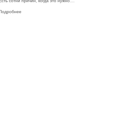
Есть сотни причин, когда это нужно....
Подробнее