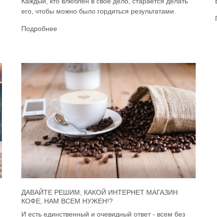
Каждый, кто влюблён в своё дело, старается делать
его, чтобы можно было гордиться результатами.
Подробнее
ДАВАЙТЕ РЕШИМ, КАКОЙ ИНТЕРНЕТ МАГАЗИН
КОФЕ, НАМ ВСЕМ НУЖЕН!?
И есть единственный и очевидный ответ - всем без