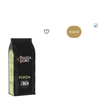
original