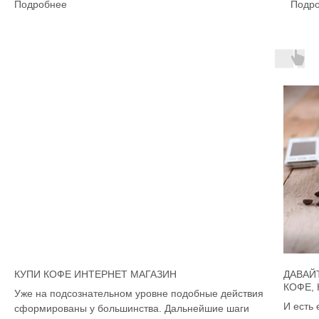
Подробнее
Подр
КУПИ КОФЕ ИНТЕРНЕТ МАГАЗИН
ДАВАЙ
КОФЕ,
Уже на подсознательном уровне подобные действия
И есть 
сформированы у большинства. Дальнейшие шаги