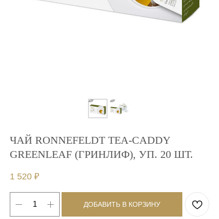
ЧАЙ RONNEFELDT TEA-CADDY
GREENLEAF (ГРИНЛИФ), УП. 20 ШТ.
1 520
₽
ДОБАВИТЬ В КОРЗИНУ