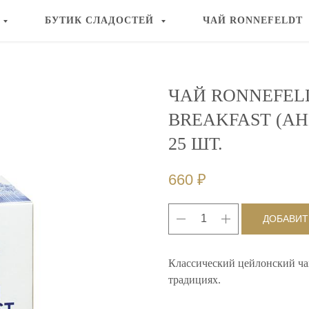
БУТИК СЛАДОСТЕЙ
ЧАЙ RONNEFELDT
ЧАЙ RONNEFEL
BREAKFAST (АН
25 ШТ.
660
₽
ДОБАВИТ
Классический цейлонский ча
традициях.