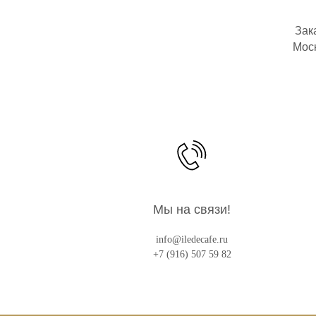
Зак
Моск
Мы на связи!
info@iledecafe.ru
+7 (916) 507 59 82