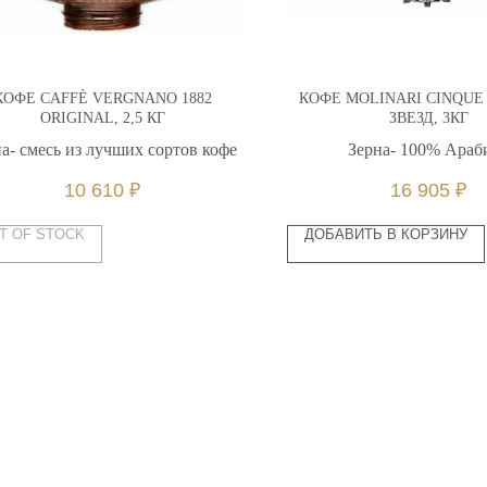
КОФЕ CAFFÈ VERGNANO 1882
КОФЕ MOLINARI CINQUE 
ORIGINAL, 2,5 КГ
ЗВЕЗД, 3КГ
а- смесь из лучших сортов кофе
Зерна- 100% Араб
10 610
₽
16 905
₽
T OF STOCK
ДОБАВИТЬ В КОРЗИНУ