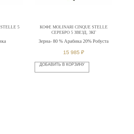
STELLE 5
КОФЕ MOLINARI CINQUE STELLE
СЕРЕБРО 5 ЗВЕЗД, 3КГ
ика
Зерна- 80 % Арабика 20% Робуста
15 985
₽
ДОБАВИТЬ В КОРЗИНУ
O