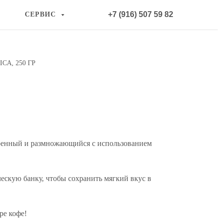
+7 (916) 507 59 82
СЕРВИС
A, 250 ГР
ренный и размножающийся с использованием
ческую банку, чтобы сохранить мягкий вкус в
ре кофе!