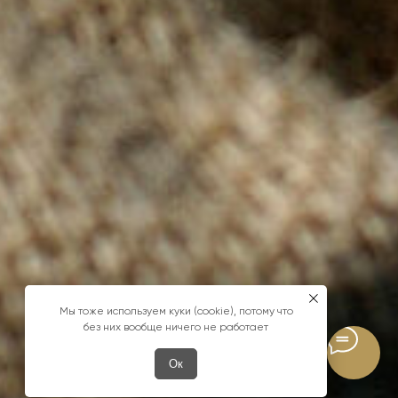
Мы тоже используем куки (cookie), потому что
без них вообще ничего не работает
Ок