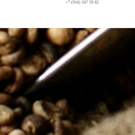
+7 (916) 507 59 82