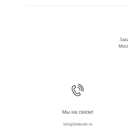
Зак
Моск
Мы на связи!
info@iledecafe.ru