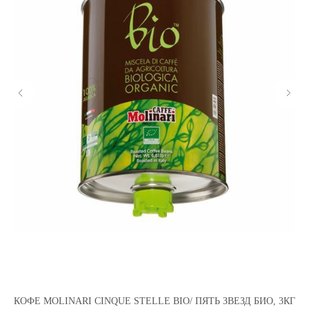
КОФЕ MOLINARI CINQUE STELLE BIO/ ПЯТЬ ЗВЕЗД БИО, 3КГ