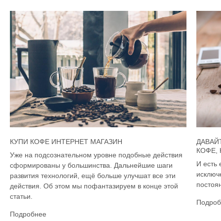
КУПИ КОФЕ ИНТЕРНЕТ МАГАЗИН
ДАВАЙ
КОФЕ,
Уже на подсознательном уровне подобные действия
И есть 
сформированы у большинства. Дальнейшие шаги
исключ
развития технологий, ещё больше улучшат все эти
постоян
действия. Об этом мы пофантазируем в конце этой
статьи.
Подроб
Подробнее