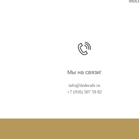
Моск
Мы на связи!
info@iledecafe.ru
+7 (916) 507 59 82