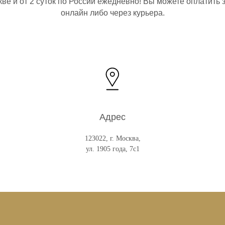
ве и от 2 суток по России ежедневно! Вы можете оплатить 
онлайн либо через курьера.
Адрес
123022, г. Москва,
ул. 1905 года, 7с1