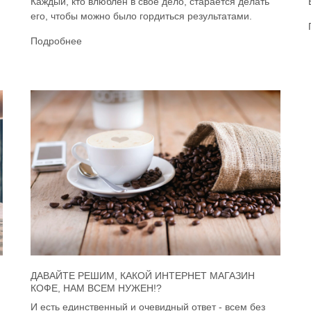
Каждый, кто влюблён в своё дело, старается делать
его, чтобы можно было гордиться результатами.
Подробнее
ДАВАЙТЕ РЕШИМ, КАКОЙ ИНТЕРНЕТ МАГАЗИН
КОФЕ, НАМ ВСЕМ НУЖЕН!?
И есть единственный и очевидный ответ - всем без