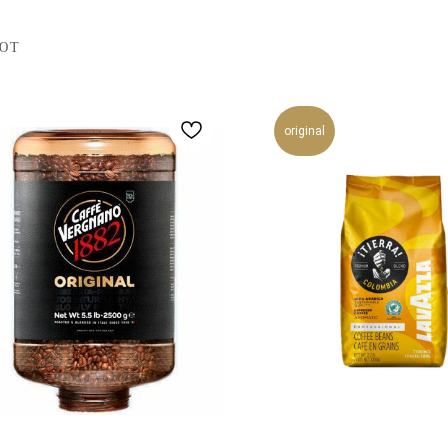
ЮТ
original