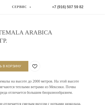
+7 (916) 507 59 82
СЕРВИС
ATEMALA ARABICA
ГР.
Ь В КОРЗИНУ
темалы на высоте до 2000 метров. На этой высоте
мягчаются теплыми ветрами из Мексики. Почва
среда отличается большим биоразнообразием.
е,отличается смелым вкусом с нотками шоколада.