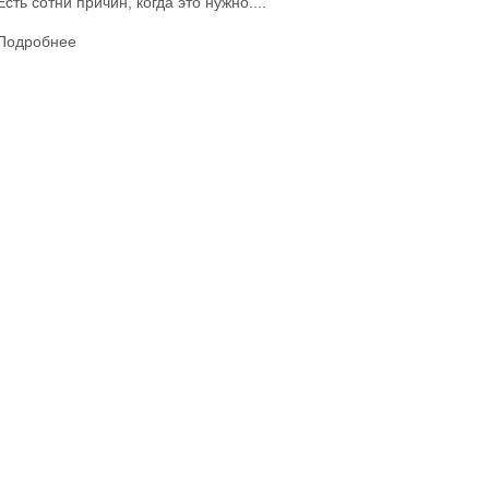
Есть сотни причин, когда это нужно....
Подробнее