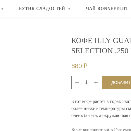
БУТИК СЛАДОСТЕЙ
ЧАЙ RONNEFELDT
КОФЕ ILLY GU
SELECTION ,250 
880
₽
ДОБАВИТ
Этот кофе растет в горах Гва
более низкие температуры с
очень богата, а окружающая 
Кофе выращенный в Гватемал