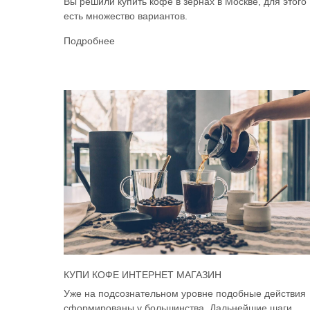
Вы решили купить кофе в зёрнах в Москве, для этого
есть множество вариантов.
Подробнее
КУПИ КОФЕ ИНТЕРНЕТ МАГАЗИН
Уже на подсознательном уровне подобные действия
сформированы у большинства. Дальнейшие шаги