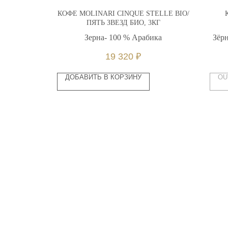
LECTION ,
КОФЕ MOLINARI CINQUE STELLE BIO/
ПЯТЬ ЗВЕЗД БИО, 3КГ
ика
Зерна- 100 % Арабика
Зёрн
19 320
₽
ДОБАВИТЬ В КОРЗИНУ
OU