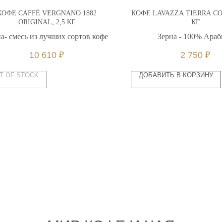
КОФЕ CAFFÈ VERGNANO 1882
КОФЕ LAVAZZA TIERRA CO
ORIGINAL, 2,5 КГ
КГ
а- смесь из лучших сортов кофе
Зерна - 100% Араб
10 610
₽
2 750
₽
T OF STOCK
ДОБАВИТЬ В КОРЗИНУ