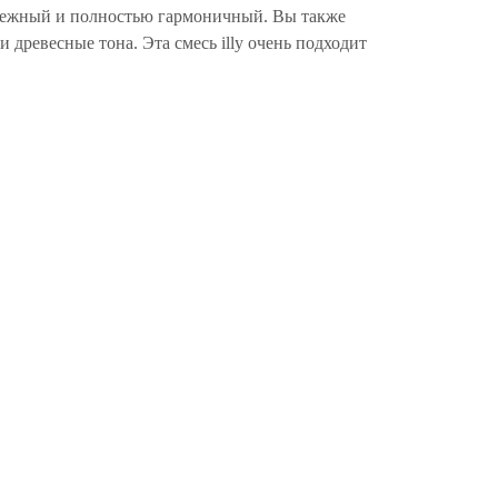
нежный и полностью гармоничный. Вы также
 древесные тона. Эта смесь illy очень подходит