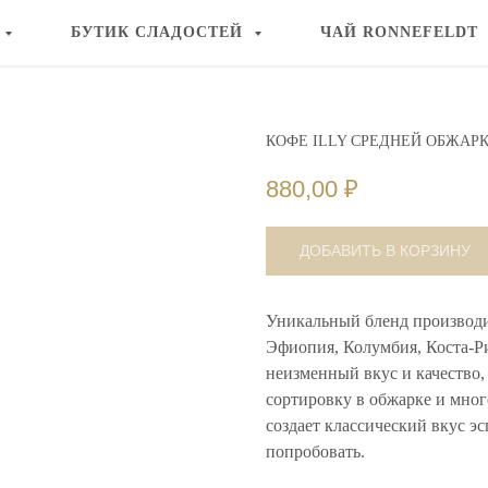
БУТИК СЛАДОСТЕЙ
ЧАЙ RONNEFELDT
КОФЕ ILLY СРЕДНЕЙ ОБЖАРКИ
880,00
₽
ДОБАВИТЬ В КОРЗИНУ
Уникальный бленд производит
Эфиопия, Колумбия, Коста-Ри
неизменный вкус и качество,
сортировку в обжарке и мно
создает классический вкус э
попробовать.