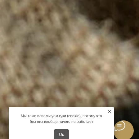
Мы тоже используем куки (cookie), потому что
без них вообще ничего не работает
Ок