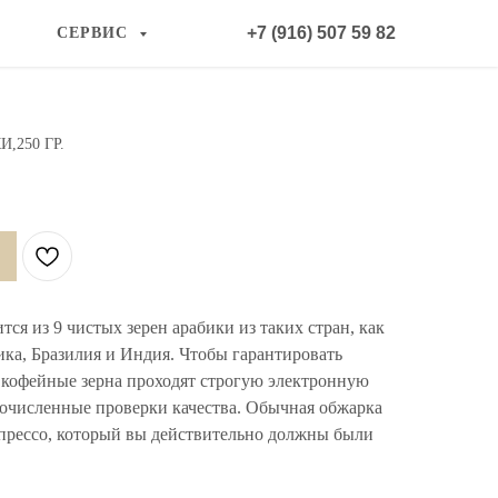
+7 (916) 507 59 82
СЕРВИС
,250 ГР.
ся из 9 чистых зерен арабики из таких стран, как
ка, Бразилия и Индия. Чтобы гарантировать
 кофейные зерна проходят строгую электронную
гочисленные проверки качества. Обычная обжарка
спрессо, который вы действительно должны были