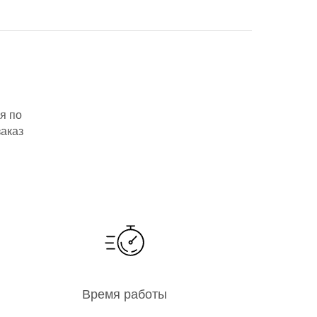
я по
заказ
Время работы