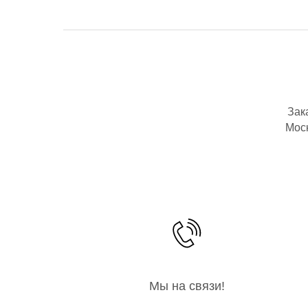
Зак
Моск
Мы на связи!