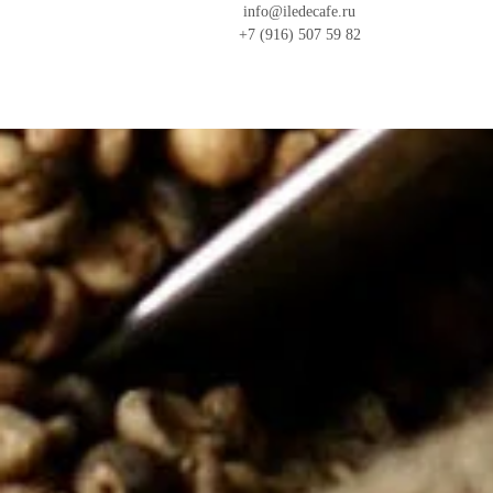
info@iledecafe.ru
+7 (916) 507 59 82