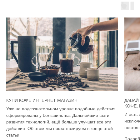
КУПИ КОФЕ ИНТЕРНЕТ МАГАЗИН
ДАВАЙ
КОФЕ,
Уже на подсознательном уровне подобные действия
И есть 
сформированы у большинства. Дальнейшие шаги
исключ
развития технологий, ещё больше улучшат все эти
постоян
действия. Об этом мы пофантазируем в конце этой
статьи.
Подроб