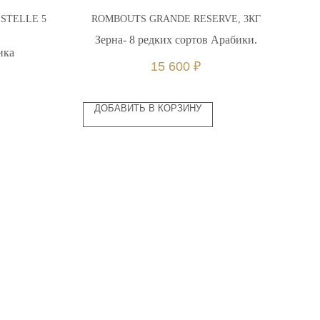
STELLE 5
ROMBOUTS GRANDE RESERVE, 3КГ
Зерна- 8 редких сортов Арабики.
ика
Зёр
15 600
₽
ДОБАВИТЬ В КОРЗИНУ
O