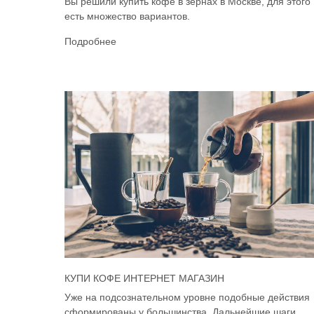
Вы решили купить кофе в зёрнах в Москве, для этого
есть множество вариантов.
Подробнее
КУПИ КОФЕ ИНТЕРНЕТ МАГАЗИН
Уже на подсознательном уровне подобные действия
сформированы у большинства. Дальнейшие шаги