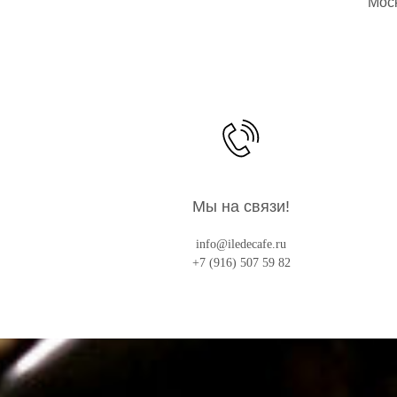
Моск
Мы на связи!
info@iledecafe.ru
+7 (916) 507 59 82