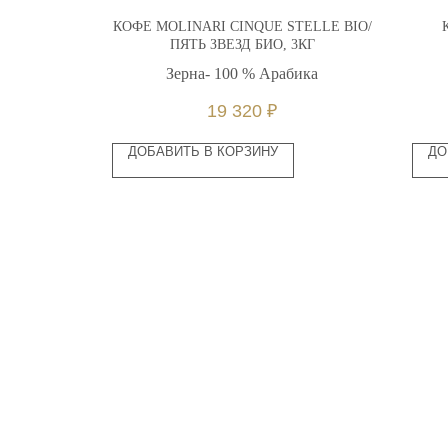
ASILE , 1
КОФЕ MOLINARI CINQUE STELLE BIO/
ПЯТЬ ЗВЕЗД БИО, 3КГ
% робусты
Зерна- 100 % Арабика
19 320
₽
ДОБАВИТЬ В КОРЗИНУ
ДО