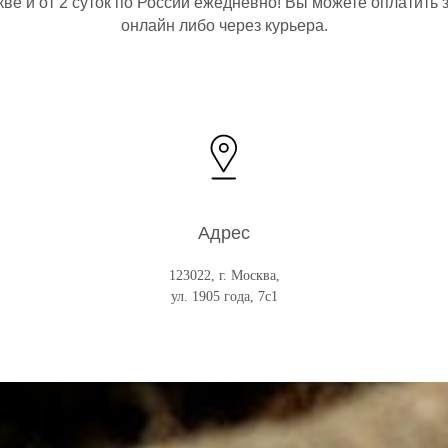
ве и от 2 суток по России ежедневно! Вы можете оплатить 
онлайн либо через курьера.
Адрес
123022, г. Москва,
ул. 1905 года, 7с1