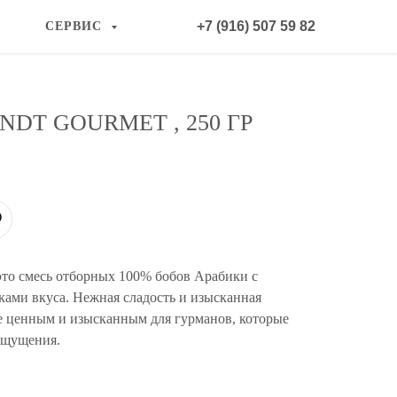
+7 (916) 507 59 82
СЕРВИС
DT GOURMET , 250 ГР
это смесь отборных 100% бобов Арабики с
ами вкуса. Нежная сладость и изысканная
фе ценным и изысканным для гурманов, которые
ощущения.