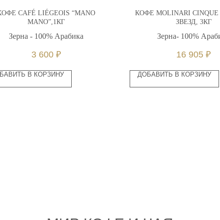
КОФЕ CAFÉ LIÉGEOIS “MANO
КОФЕ MOLINARI CINQUE 
MANO”,1КГ
ЗВЕЗД, 3КГ
Зерна - 100% Арабика
Зерна- 100% Араб
3 600
₽
16 905
₽
БАВИТЬ В КОРЗИНУ
ДОБАВИТЬ В КОРЗИНУ