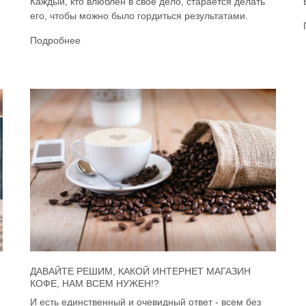
Каждый, кто влюблён в своё дело, старается делать
его, чтобы можно было гордиться результатами.
Подробнее
ДАВАЙТЕ РЕШИМ, КАКОЙ ИНТЕРНЕТ МАГАЗИН
КОФЕ, НАМ ВСЕМ НУЖЕН!?
И есть единственный и очевидный ответ - всем без