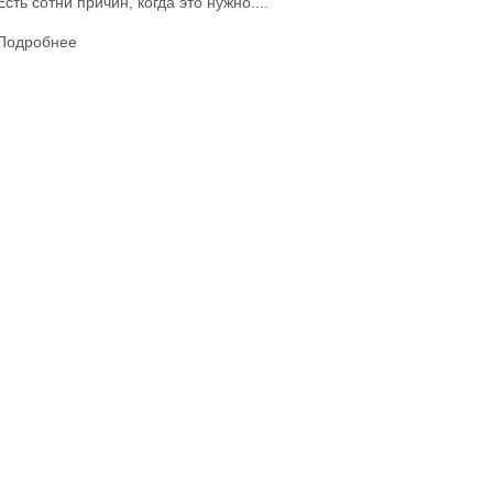
Есть сотни причин, когда это нужно....
Подробнее