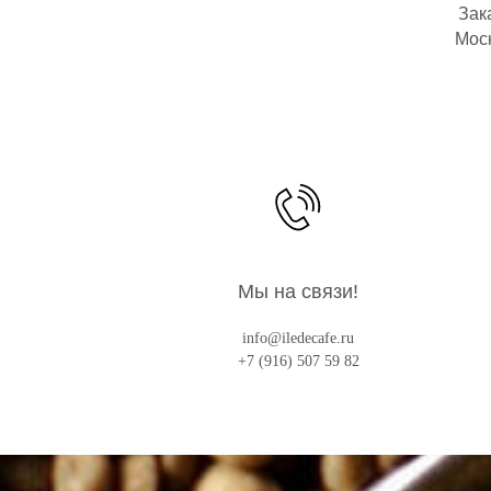
Зак
Моск
Мы на связи!
info@iledecafe.ru
+7 (916) 507 59 82