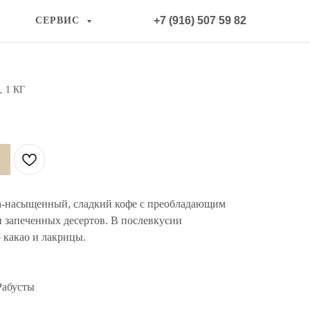
+7 (916) 507 59 82
СЕРВИС
 1 КГ
а-насыщенный, сладкий кофе с преобладающим
 запеченных десертов. В послевкусии
 какао и лакрицы.
абусты​