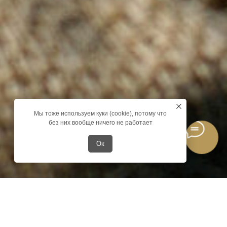
Мы тоже используем куки (cookie), потому что
без них вообще ничего не работает
Ок