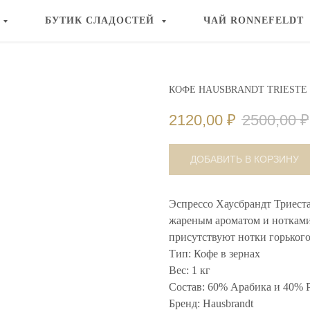
БУТИК СЛАДОСТЕЙ
ЧАЙ RONNEFELDT
КОФЕ HAUSBRANDT TRIESTE ,
2120,00
₽
2500,00
₽
ДОБАВИТЬ В КОРЗИНУ
Эспрессо Хаусбрандт Триест
жареным ароматом и нотками
присутствуют нотки горького
Тип: Кофе в зернах
Вес: 1 кг
Состав: 60% Арабика и 40% Р
Бренд: Hausbrandt