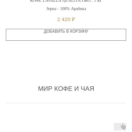
КОФЕ LAVAZZA QUALITA ORO , 1 КГ
Зерна - 100% Арабика
2 420
₽
ДОБАВИТЬ В КОРЗИНУ
МИР КОФЕ И ЧАЯ