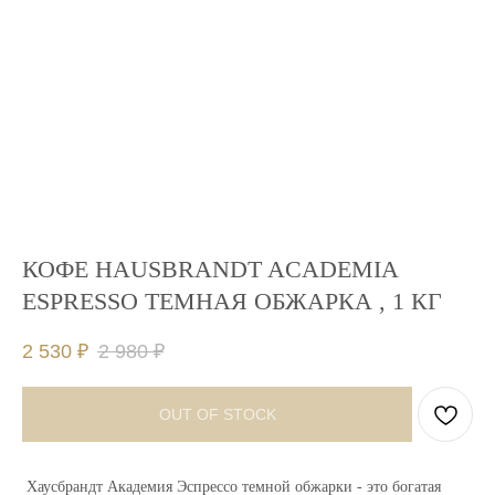
КОФЕ HAUSBRANDT ACADEMIA
ESPRESSO ТЕМНАЯ ОБЖАРКА , 1 КГ
2 530
₽
2 980
₽
OUT OF STOCK
Хаусбрандт Академия Эспрессо темной обжарки - это богатая