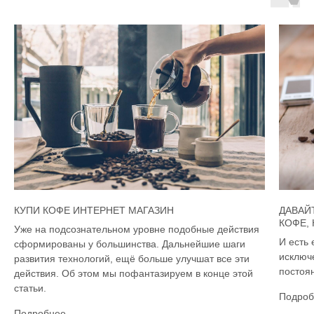
КУПИ КОФЕ ИНТЕРНЕТ МАГАЗИН
ДАВАЙ
КОФЕ,
Уже на подсознательном уровне подобные действия
И есть 
сформированы у большинства. Дальнейшие шаги
исключ
развития технологий, ещё больше улучшат все эти
постоян
действия. Об этом мы пофантазируем в конце этой
статьи.
Подроб
Подробнее