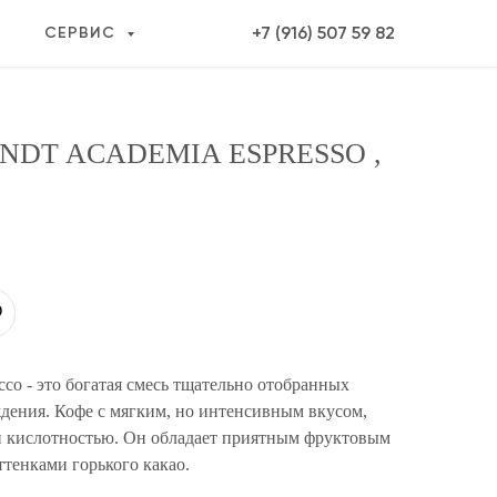
+7 (916) 507 59 82
СЕРВИС
DT ACADEMIA ESPRESSO ,
о - это богатая смесь тщательно отобранных
дения. Кофе с мягким, но интенсивным вкусом,
й кислотностью. Он обладает приятным фруктовым
ттенками горького какао.