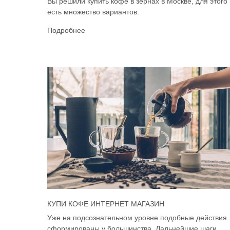
Вы решили купить кофе в зёрнах в Москве, для этого
есть множество вариантов.
Подробнее
КУПИ КОФЕ ИНТЕРНЕТ МАГАЗИН
Уже на подсознательном уровне подобные действия
сформированы у большинства. Дальнейшие шаги