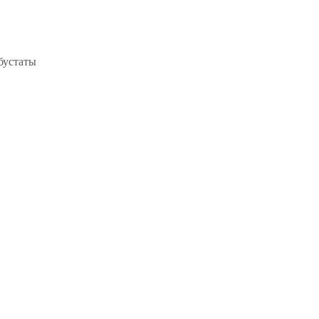
устаты​