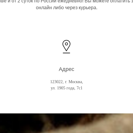
ве и от 2 суток по России ежедневно! Вы можете оплатить 
онлайн либо через курьера.
Адрес
123022, г. Москва,
ул. 1905 года, 7с1