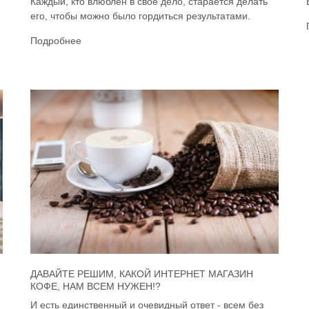
Каждый, кто влюблён в своё дело, старается делать
его, чтобы можно было гордиться результатами.
Подробнее
ДАВАЙТЕ РЕШИМ, КАКОЙ ИНТЕРНЕТ МАГАЗИН
КОФЕ, НАМ ВСЕМ НУЖЕН!?
И есть единственный и очевидный ответ - всем без