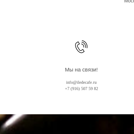
Моск
Мы на связи!
info@iledecafe.ru
+7 (916) 507 59 82