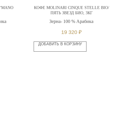
 “MANO
КОФЕ MOLINARI CINQUE STELLE BIO/
ПЯТЬ ЗВЕЗД БИО, 3КГ
ика
Зерна- 100 % Арабика
Зёр
19 320
₽
ДОБАВИТЬ В КОРЗИНУ
O