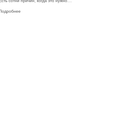
Есть сотни причин, когда это нужно....
Подробнее