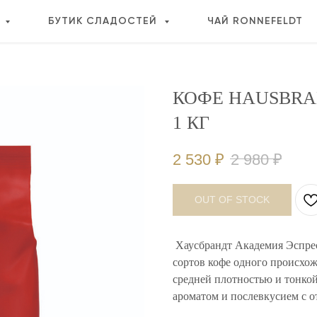
Е
БУТИК СЛАДОСТЕЙ
ЧАЙ RONNEFELDT
КОФЕ HAUSBRAN
1 КГ
2 530
₽
2 980
₽
OUT OF STOCK
Хаусбрандт Академия Эспресс
сортов кофе одного происхож
средней плотностью и тонко
ароматом и послевкусием с о