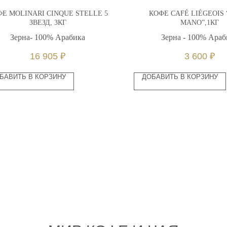
Е MOLINARI CINQUE STELLE 5
КОФЕ CAFÉ LIÉGEOIS
ЗВЕЗД, 3КГ
MANO”,1КГ
Зерна- 100% Арабика
Зерна - 100% Араб
16 905
₽
3 600
₽
БАВИТЬ В КОРЗИНУ
ДОБАВИТЬ В КОРЗИНУ