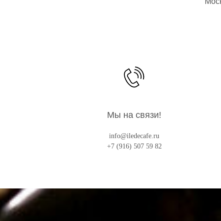
Моск
Мы на связи!
info@iledecafe.ru
+7 (916) 507 59 82