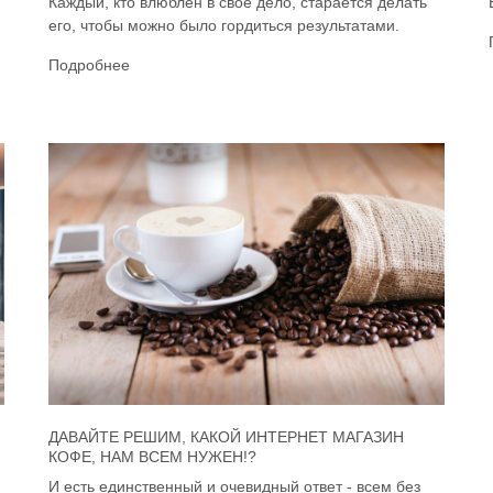
Каждый, кто влюблён в своё дело, старается делать
его, чтобы можно было гордиться результатами.
Подробнее
ДАВАЙТЕ РЕШИМ, КАКОЙ ИНТЕРНЕТ МАГАЗИН
КОФЕ, НАМ ВСЕМ НУЖЕН!?
И есть единственный и очевидный ответ - всем без