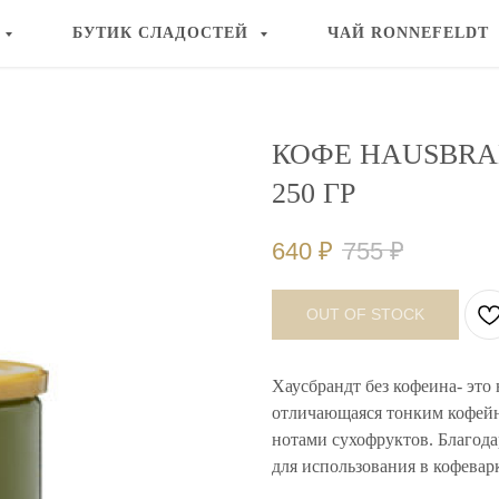
БУТИК СЛАДОСТЕЙ
ЧАЙ RONNEFELDT
КОФЕ HAUSBRA
250 ГР
640
₽
755
₽
OUT OF STOCK
Хаусбрандт без кофеина- это
отличающаяся тонким кофей
нотами сухофруктов. Благода
для использования в кофевар