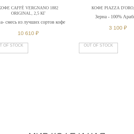
КОФЕ CAFFÈ VERGNANO 1882
КОФЕ PIAZZA D'ORO,
ORIGINAL, 2,5 КГ
Зерна - 100% Араб
а- смесь из лучших сортов кофе
3 100
₽
10 610
₽
T OF STOCK
OUT OF STOCK