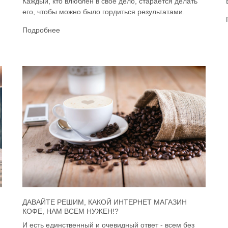
Каждый, кто влюблён в своё дело, старается делать
его, чтобы можно было гордиться результатами.
Подробнее
ДАВАЙТЕ РЕШИМ, КАКОЙ ИНТЕРНЕТ МАГАЗИН
КОФЕ, НАМ ВСЕМ НУЖЕН!?
И есть единственный и очевидный ответ - всем без