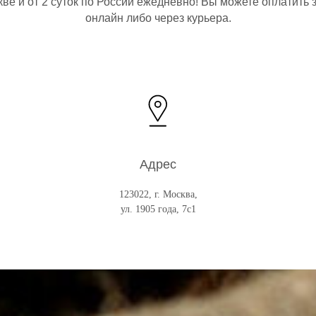
ве и от 2 суток по России ежедневно! Вы можете оплатить 
онлайн либо через курьера.
Адрес
123022, г. Москва,
ул. 1905 года, 7с1