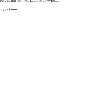
Есть сотни причин, когда это нужно....
Подробнее