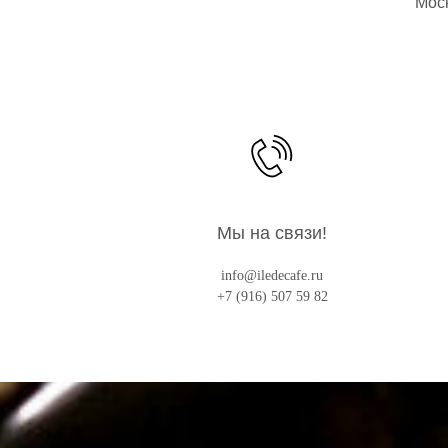
Моск
Мы на связи!
info@iledecafe.ru
+7 (916) 507 59 82