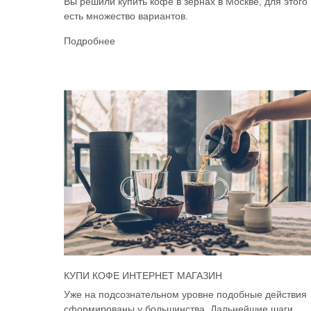
Вы решили купить кофе в зёрнах в Москве, для этого
есть множество вариантов.
Подробнее
КУПИ КОФЕ ИНТЕРНЕТ МАГАЗИН
Уже на подсознательном уровне подобные действия
сформированы у большинства. Дальнейшие шаги