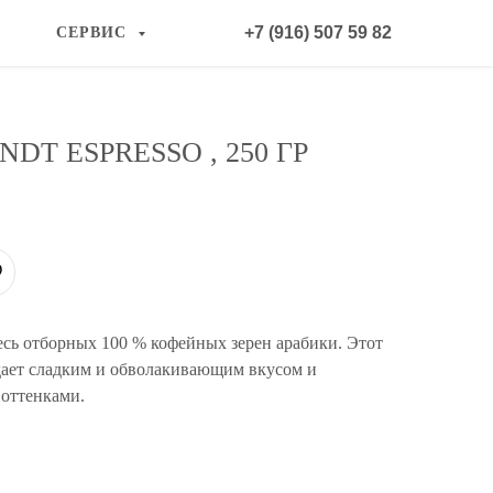
+7 (916) 507 59 82
СЕРВИС
DT ESPRESSO , 250 ГР
есь отборных 100 % кофейных зерен арабики. Этот
адает сладким и обволакивающим вкусом и
 оттенками.