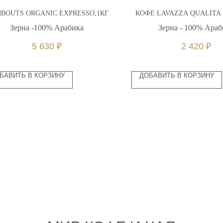
BOUTS ORGANIC EXPRESSO,1КГ
КОФЕ LAVAZZA QUALITA O
Зерна -100% Арабика
Зерна - 100% Араб
5 630
₽
2 420
₽
БАВИТЬ В КОРЗИНУ
ДОБАВИТЬ В КОРЗИНУ