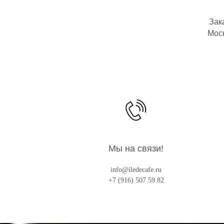
Зак
Моск
Мы на связи!
info@iledecafe.ru
+7 (916) 507 59 82