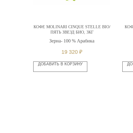
ESSO,1КГ
КОФЕ MOLINARI CINQUE STELLE BIO/
КОФ
ПЯТЬ ЗВЕЗД БИО, 3КГ
ика
Зерна- 100 % Арабика
19 320
₽
ДОБАВИТЬ В КОРЗИНУ
ДО