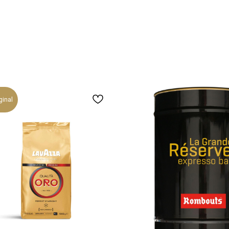
ginal