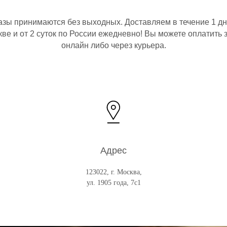
азы принимаются без выходных. Доставляем в течение 1 дн
ве и от 2 суток по России ежедневно! Вы можете оплатить 
онлайн либо через курьера.
Адрес
123022, г. Москва,
ул. 1905 года, 7с1