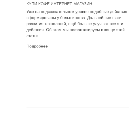
КУПИ КОФЕ ИНТЕРНЕТ МАГАЗИН
Уже на подсознательном уровне подобные действия
сформированы у большинства. Дальнейшие шаги
развития технологий, ещё больше улучшат все эти
действия. Об этом мы пофантазируем в конце этой
статьи.
Подробнее