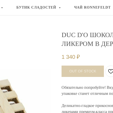
БУТИК СЛАДОСТЕЙ
ЧАЙ RONNEFELDT
DUC D'O ШОКО
ЛИКЕРОМ В ДЕР
1 340
₽
OUT OF STOCK
Обязательно попробуйте! Вк
упаковке станет отличным по
Деликатно-гладкое прикоснов
ликерами премиум-класса пр