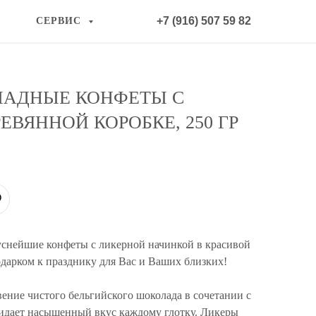
+7 (916) 507 59 82
СЕРВИС
ЛАДНЫЕ КОНФЕТЫ С
ЕВЯННОЙ КОРОБКЕ, 250 ГР
уснейшие конфеты с ликерной начинкой в красивой
дарком к празднику для Вас и Ваших близких!
ение чистого бельгийского шоколада в сочетании с
идает насыщенный вкус каждому глотку. Ликеры